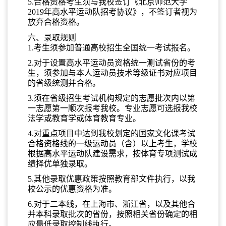
5.合格资格考生须
与
我校
签订《北京师范大学
2019年高水平运动队招考协议》，不签订者视为
放弃合格资格。
六、录取规则
1.考生须参加普通高校招生全国统一考试报名。
2.对于设置高水平运动员资格统一测试省份的考
生，须参加与本人运动员技术等级证书对应项目
的省级统测并合格。
3.须在省级招生考试机构规定的志愿批次内以第
一志愿第一顺次报考我校。专业志愿可选报我校
法学或教育学或体育教育专业。
4.对重点项目中达到我校划定的国家文化课考试
合格资格线的一级运动员（含）以上考生，学校
根据高水平运动队建设需求，按体育专项测试成
绩择优单独录取。
5.其他录取优惠政策按照教育部文件执行，以我
校公示的优惠资格为准。
6.对于二本线，在上海市、浙江省，以及其他合
并本科录取批次的省份，按照相关省份确定的相
应最低录取控制线执行。