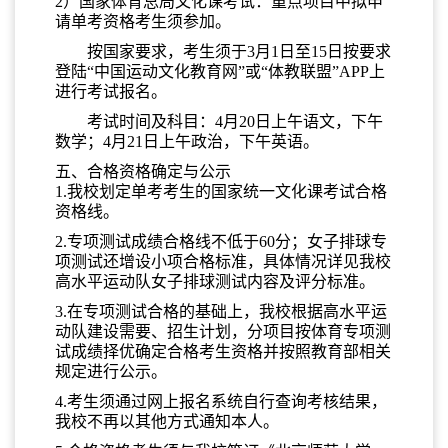
2）国家体育总局文化课考试：重点项目中拟申
请单考资格考生须参加。
按国家要求，考生须于3月1日至15日按要求
登陆“中国运动文化教育网”或“体教联盟”APP上
进行考试报名。
考试时间及科目：4月20
日上午语文，下午
数学；4月2
1日上午政治，下午英语。
五、合格资格确定与公示
1.我校划定单考考生的国家统一文化课考试合格
资格线。
2.专项测试成绩合格线不低于
60分；女子排球专
项测试还增设小项合格标准，具体情况详见我校
高水平运动队女子排球测试内容及评分标准。
3.在专项测试合格的基础上，我校根据高水平运
动队建设需要、招生计划，分项目按体育专项测
试成绩择优确定合格考生资格并
按照教育部相关
规定进行公示。
4.考生须通过网上报名系统自行查询考核结果，
我校不再以其他方式通知本人。