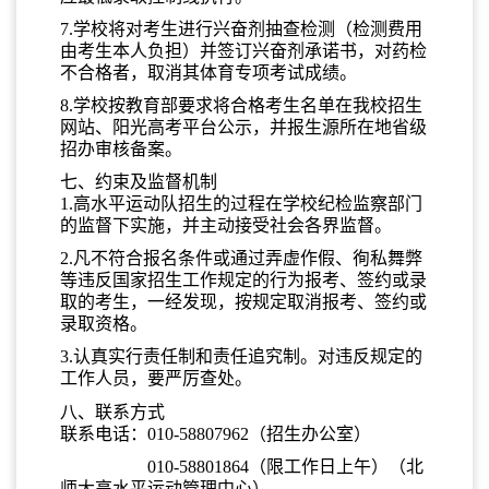
7.学校将对考生进行兴奋剂抽查检测（检测费用
由考生本人负担）并签订兴奋剂承诺书，对药检
不合格者，取消其体育专项考试成绩。
8.学校按教育部要求将合格考生名单在我校招生
网站、阳光高考平台公示，并报生源所在地省级
招办审核备案。
七、约束及监督机制
1.高水平运动队招生的过程在学校纪检监察部门
的监督下实施，并主动接受社会各界监督。
2.凡不符合报名条件或通过弄虚作假、徇私舞弊
等违反国家招生工作规定的行为报考、签约或录
取的考生，一经发现，按规定取消报考、签约或
录取资格。
3.认真实行责任制和责任追究制。对违反规定的
工作人员，要严厉查处。
八、联系方式
联系电话：010-58807962（招生办公室）
010-58801864（限工作日上午）（北
师大高水平运动管理中心）