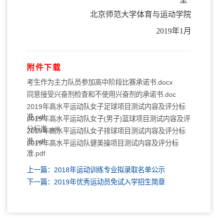
北京师范大学体育与运动学院
2019年1月
附件下载
考生作为主力队员参加高中阶段比赛承诺书.docx
同意接受兴奋剂检查和不使用兴奋剂的承诺书.doc
2019年高水平运动队女子足球项目测试内容及评分标
准.pdf
2019年高水平运动队女子(男子)篮球项目测试内容及评
分标准.pdf
2019年高水平运动队女子排球项目测试内容及评分标
准.pdf
2019年高水平运动队健美操项目测试内容及评分标
准.pdf
上一篇：2018年运动训练专业拟录取名单公示
下一篇：2019年优秀运动员免试入学招生简章