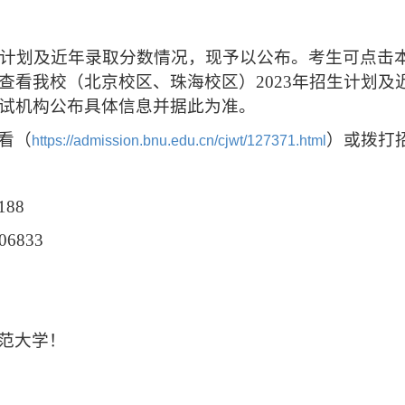
招生计划及近年录取分数情况，现予以公布。考生可点击
看我校（北京校区、珠海校区）2023年招生计划及近
试机构公布具体信息并据此为准
。
看（
）或拨打
https://admission.bnu.edu.cn/cjwt/127371.html
188
6833
范大学！